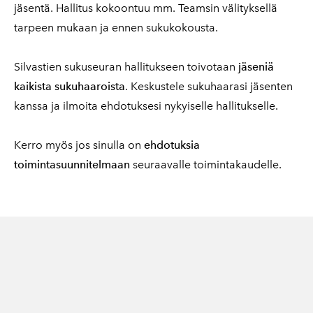
jäsentä. Hallitus kokoontuu mm. Teamsin välityksellä
tarpeen mukaan ja ennen sukukokousta.
Silvastien sukuseuran hallitukseen toivotaan
jäseniä
kaikista sukuhaaroista
. Keskustele sukuhaarasi jäsenten
kanssa ja ilmoita ehdotuksesi nykyiselle hallitukselle.
Kerro myös jos sinulla on
ehdotuksia
toimintasuunnitelmaan
seuraavalle toimintakaudelle.