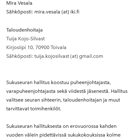
Mira Vesala
Sähköposti: mira.vesala (at) iki.fi
Taloudenhoitaja
Tuija Kojo-Silvast
Kirjosiipi 10, 70900 Toivala
Sähköposti: tuija.kojosilvast (at) gmail.com
​Sukuseuran hallitus koostuu puheenjohtajasta,
varapuheenjohtajasta sekä viidestä jäsenestä. Hallitus
valitsee seuran sihteerin, taloudenhoitajan ja muut
tarvittavat toimihenkilöt.
Sukuseuran hallituksesta on erovuorossa kahden
vuoden välein pidettävissä sukukokouksissa kolme