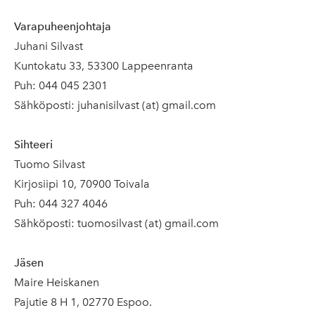
Varapuheenjohtaja
Juhani Silvast
Kuntokatu 33, 53300 Lappeenranta
Puh: 044 045 2301
Sähköposti: juhanisilvast (at) gmail.com
Sihteeri
Tuomo Silvast
Kirjosiipi 10, 70900 Toivala
Puh: 044 327 4046
Sähköposti: tuomosilvast (at) gmail.com
Jäsen
Maire Heiskanen
Pajutie 8 H 1, 02770 Espoo.