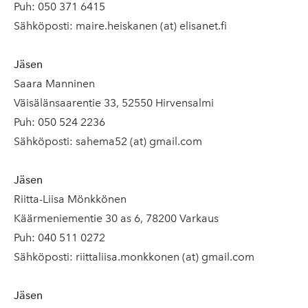
Puh: 050 371 6415
Sähköposti: maire.heiskanen (at) elisanet.fi
Jäsen
Saara Manninen
Väisälänsaarentie 33, 52550 Hirvensalmi
Puh: 050 524 2236
Sähköposti: sahema52 (at) gmail.com
Jäsen
Riitta-Liisa Mönkkönen
Käärmeniementie 30 as 6, 78200 Varkaus
Puh: 040 511 0272
Sähköposti: riittaliisa.monkkonen (at) gmail.com
Jäsen